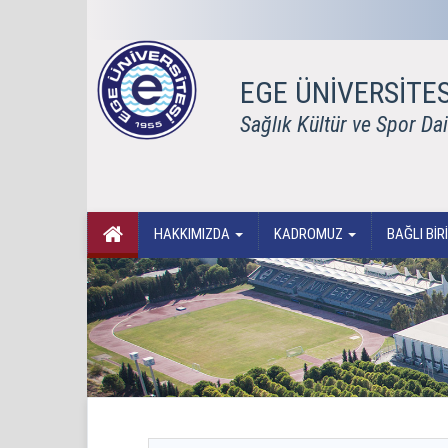
EGE ÜNİVERSİTES
Sağlık Kültür ve Spor Da
HAKKIMIZDA
KADROMUZ
BAĞLI Bİ