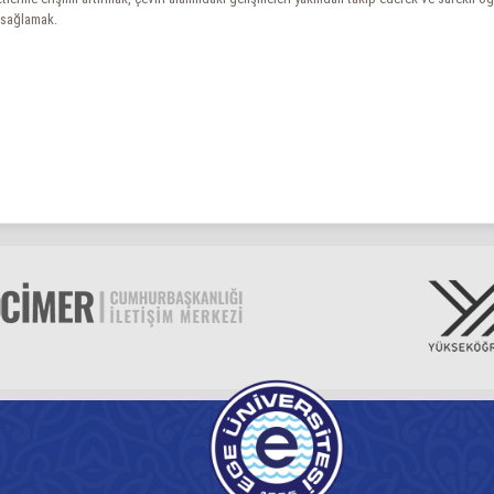
ı sağlamak.