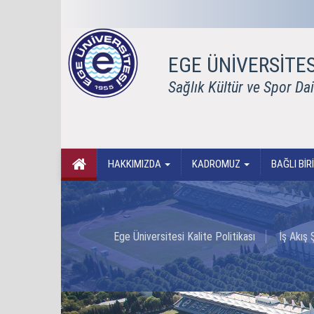
EGE ÜNİVERSİTES
Sağlık Kültür ve Spor Da
HAKKIMIZDA
KADROMUZ
BAĞLI Bİ
Ege Üniversitesi Kalite Politikası
İş Akış 